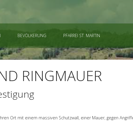
N
BEVÖLKERUNG
PFARREI ST. MARTIN
ND RINGMAUER
estigung
Ihren Ort mit einem massiven Schutzwall, einer Mauer, gegen Angrif