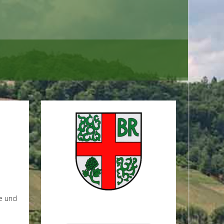
fe und