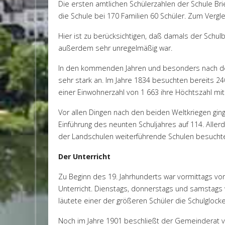
Die ersten amtlichen Schülerzahlen der Schule Br
die Schule bei 170 Familien 60 Schüler. Zum Vergle
Hier ist zu berücksichtigen, daß damals der Schu
außerdem sehr unregelmäßig war.
In den kommenden Jahren und besonders nach de
sehr stark an. Im Jahre 1834 besuchten bereits 240
einer Einwohnerzahl von 1 663 ihre Höchtszahl mit
Vor allen Dingen nach den beiden Weltkriegen ging
Einführung des neunten Schuljahres auf 114. Aller
der Landschulen weiterführende Schulen besuchten 
Der Unterricht
Zu Beginn des 19. Jahrhunderts war vormittags vo
Unterricht. Dienstags, donnerstags und samstags w
läutete einer der größeren Schüler die Schulglock
Noch im Jahre 1901 beschließt der Gemeinderat v