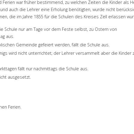
d Ferien war früher bestimmend, zu welchen Zeiten die Kinder als H
und auch die Lehrer eine Erholung benötigten, wurde nicht berücksic
n, die im Jahre 1855 für die Schulen des Kreises Zell erlassen wur
die Schule nur am Tage vor dem Feste selbst, zu Ostern von
ag aus.
lischen Gemeinde gefeiert werden, fällt die Schule aus.
gs wird nicht unterrichtet; der Lehrer versammelt aber die Kinder 
rkttagen fällt nur nachmittags die Schule aus.
icht ausgesetzt.
hen Ferien.