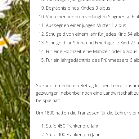
Begräbnis eines Kindes 3 albus.
Von einer anderen verlangten Singmesse 6 a
Aussegnen einer jungen Mutter 1 albus.
Schulgeld von einem Jahr für jedes Kind 54 al
Schulgeld für Sonn- und Feiertage je Kind 27 a
Für eine Hochzeit eine Mahlzeit oder 6 albus.
Für ein Jahrgedächtnis des Frühmessers 6 al
So kam immerhin ein Betrag für den Lehrer zusamm
gezwungen, nebenbei noch eine Landwirtschaft zu
beispielhaft.
Um 1800 hatten die Franzosen für die Lehrer vier 
Stufe 450 Frankenpro Jahr
Stufe 400 Franken pro Jahr