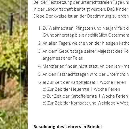
Bei der Festsetzung der unterrichtsfreien Tage un
in der Landwirtschaft benötigt wurden. Daß Kinder 
Diese Denkweise ist an der Bestimmung zu erkenne
Zu Weihnachten, Pfingsten und Neujahr fällt 
Gründonnerstag bis einschließlich Ostermont
An allen Tagen, welche von der hiesigen katho
An dem Geburtstage seiner Majestät des Köni
angemessener Feier.
Marktferien finden nicht statt. An den Jahr>ma
An den Fastnachtstagen wird der Unterricht n
a) Zur Zeit der Kartoffelsaat 1 Woche Ferien
b) Zur Zeit der Heuernte 1 Woche Ferien
c) Zur Zeit der Kartoffelernte 1 Woche Ferien
d) Zur Zeit der Kornsaat und Weinlese 4 Woc
Besoldung des Lehrers in Briedel