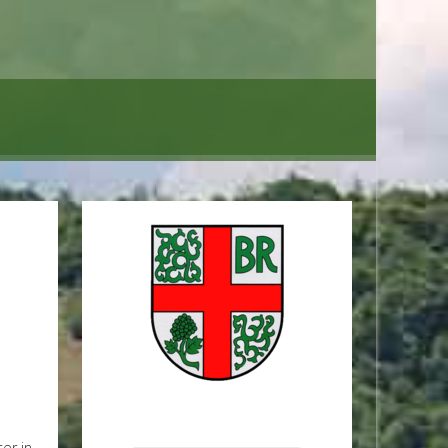
er in