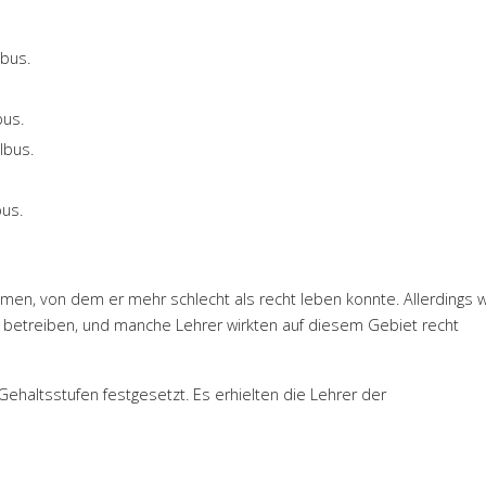
lbus.
bus.
lbus.
bus.
en, von dem er mehr schlecht als recht leben konnte. Allerdings w
 betreiben, und manche Lehrer wirkten auf diesem Gebiet recht
Gehaltsstufen festgesetzt. Es erhielten die Lehrer der