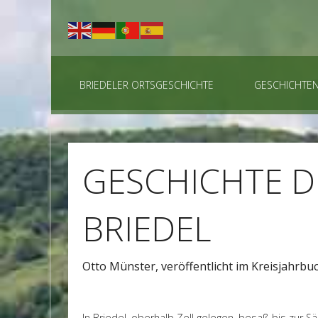
BRIEDELER ORTSGESCHICHTE
GESCHICHTE
GESCHICHTE D
BRIEDEL
Otto Münster, veröffentlicht im Kreisjahrb
In Briedel, oberhalb Zell gelegen, besaß bis zur 