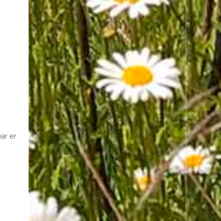
ar er