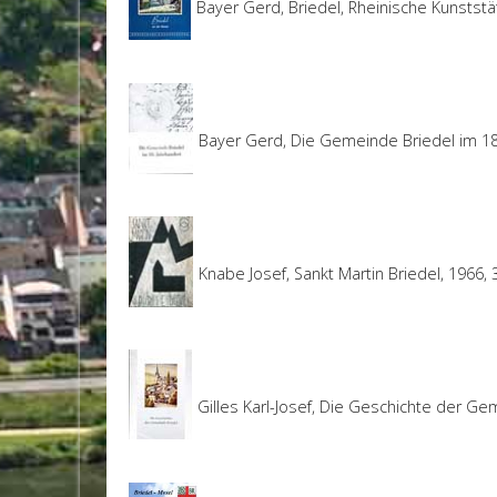
Bayer Gerd, Briedel, Rheinische Kunststä
Bayer Gerd, Die Gemeinde Briedel im 18.
Knabe Josef, Sankt Martin Briedel, 1966, 
Gilles Karl-Josef, Die Geschichte der Ge