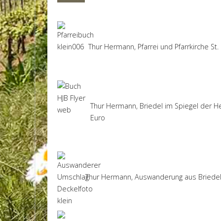
Thur Hermann, Pfarrei und Pfarrkirche St. 
Thur Hermann, Briedel im Spiegel der H
Euro
Thur Hermann, Auswanderung aus Briedel im