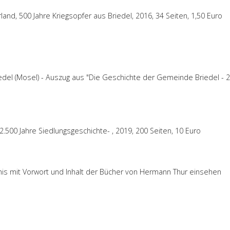
land, 500 Jahre Kriegsopfer aus Briedel, 2016, 34 Seiten, 1,50 Euro
riedel (Mosel) - Auszug aus "Die Geschichte der Gemeinde Briedel - 
2.500 Jahre Siedlungsgeschichte- , 2019, 200 Seiten, 10 Euro
chnis mit Vorwort und Inhalt der Bücher von Hermann Thur einsehen