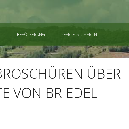
N
BEVÖLKERUNG
PFARREI ST. MARTIN
BROSCHÜREN ÜBER
TE VON BRIEDEL