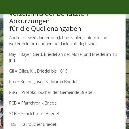
Mobile Menu Toggle
Verzeichnis der benutzten
Abkürzungen
für die Quellenangaben
Abdruck jeweils hinter den Jahreszahlen, sofern keine
weiteren Informationen per Link hinterlegt sind.
Bay = Bayer, Gerd, Briedel an der Mosel und Briedel im 18.
Jhd.
Gil = Gilles, K.J., Briedel bis 1816
Kna = Knabe, Josef, St. Martin Briedel
PBG = Protokollbücher der Gemeinde Briedel
PCB = Pfarrchronik Briedel
SCB = Schulchronik Briedel
TBB = Taufbücher Briedel